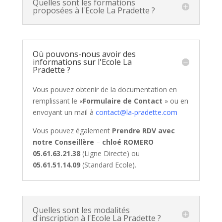
Quelles sont les formations
proposées à l'Ecole La Pradette ?
Où pouvons-nous avoir des
informations sur l'Ecole La
Pradette ?
Vous pouvez obtenir de la documentation en
remplissant le «
Formulaire de Contact
» ou en
envoyant un mail à
contact@la-pradette.com
Vous pouvez également
Prendre RDV
avec
notre Conseillère
–
chloé ROMERO
05.61.63.21.38
(Ligne Directe) ou
05.61.51.14.09
(Standard Ecole).
Quelles sont les modalités
d'inscription à l'Ecole La Pradette ?