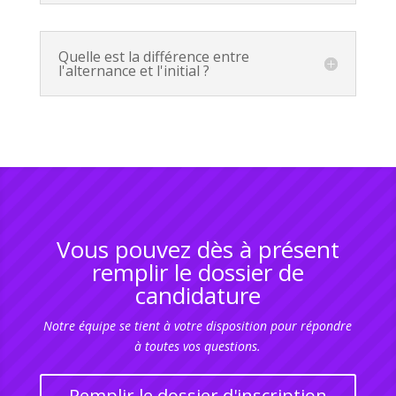
Quelle est la différence entre
l'alternance et l'initial ?
Vous pouvez dès à présent
remplir le dossier de
candidature
Notre équipe se tient à votre disposition pour répondre
à toutes vos questions.
Remplir le dossier d'inscription