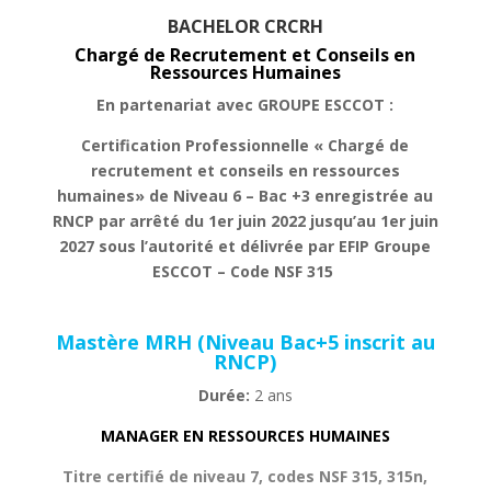
BACHELOR CRCRH
Chargé de Recrutement et Conseils en
Ressources Humaines
En partenariat avec GROUPE ESCCOT :
Certification Professionnelle « Chargé de
recrutement et conseils en ressources
humaines» de Niveau 6 – Bac +3 enregistrée au
RNCP
par arrêté du 1er juin 2022 jusqu’au 1er juin
2027 sous l’autorité et délivrée par EFIP Groupe
ESCCOT – Code NSF 315
Mastère MRH (Niveau Bac+5 inscrit au
RNCP)
Durée:
2 ans
MANAGER EN RESSOURCES HUMAINES
Titre certifié de niveau 7, codes NSF 315, 315n,