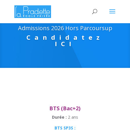
Admissions 2026 Hors Parcoursup
Candidatez
ICI
BTS (Bac+2)
Durée :
2 ans
BTS SP3S :