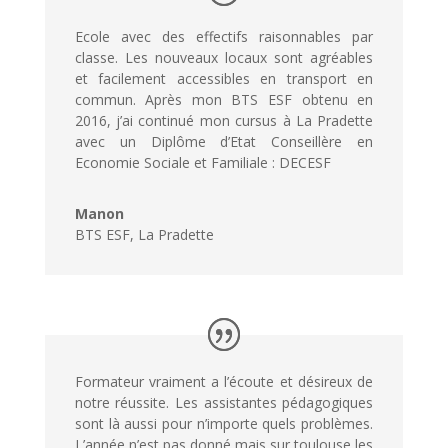
Ecole avec des effectifs raisonnables par
classe. Les nouveaux locaux sont agréables
et facilement accessibles en transport en
commun. Après mon BTS ESF obtenu en
2016, j’ai continué mon cursus à La Pradette
avec un Diplôme d’Etat Conseillère en
Economie Sociale et Familiale : DECESF
Manon
BTS ESF
,
La Pradette
Formateur vraiment a l’écoute et désireux de
notre réussite. Les assistantes pédagogiques
sont là aussi pour n’importe quels problèmes.
L’année n’est pas donné mais sur toulouse les