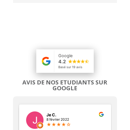
AVIS DE NOS ETUDIANTS SUR
GOOGLE
Je C.
8 février 2022
★
★
★
★
☆