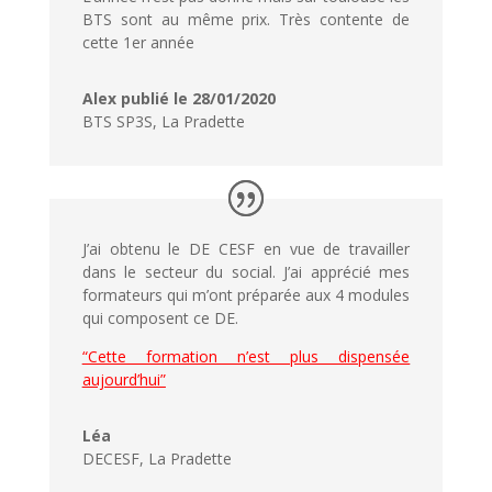
BTS sont au même prix. Très contente de
cette 1er année
Alex publié le 28/01/2020
BTS SP3S
,
La Pradette
J’ai obtenu le DE CESF en vue de travailler
dans le secteur du social. J’ai apprécié mes
formateurs qui m’ont préparée aux 4 modules
qui composent ce DE.
“Cette formation n’est plus dispensée
aujourd’hui”
Léa
DECESF
,
La Pradette