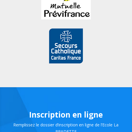
Inscription en ligne
Remplissez le dossier d’inscription en ligne de l’Ecole La
PRADETTE